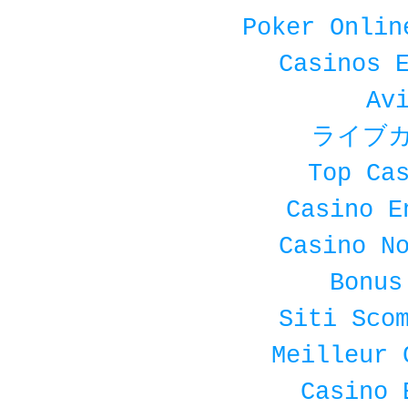
Poker Onlin
Casinos 
Av
ライブ
Top Ca
Casino E
Casino N
Bonus
Siti Sco
Meilleur 
Casino 