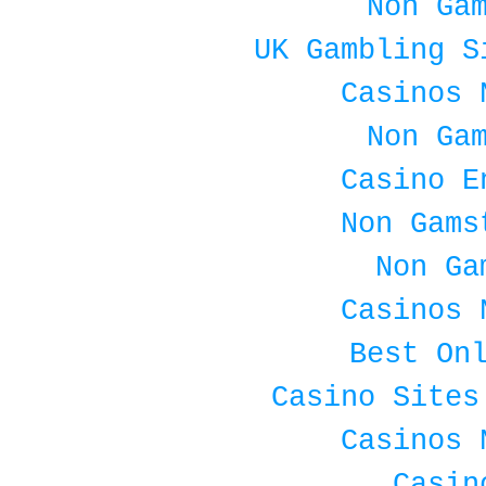
Non Ga
UK Gambling S
Casinos 
Non Ga
Casino E
Non Gams
Non Ga
Casinos 
Best On
Casino Sites
Casinos 
Casin