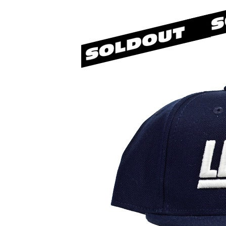
Worth 
Non Gams
Casino