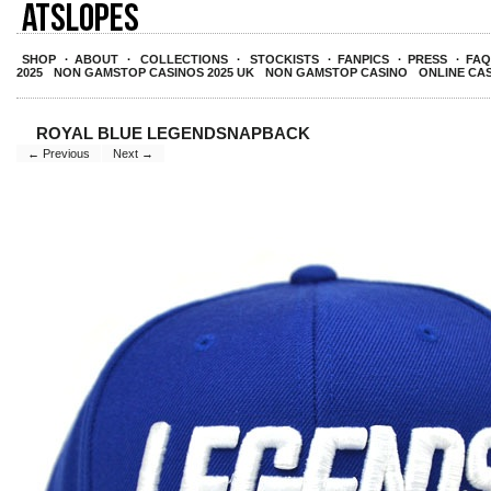
SHOP
·
ABOUT
·
COLLECTIONS
·
STOCKISTS
·
FANPICS
·
PRESS
·
FAQ
2025
NON GAMSTOP CASINOS 2025 UK
NON GAMSTOP CASINO
ONLINE CA
ROYAL BLUE LEGENDSNAPBACK
← Previous
Next →